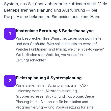
System, das Sie über Jahrzehnte zufrieden stellt. Viele
Betriebe trennen Planung und Ausführung — bei
PurpleHome bekommen Sie beides aus einer Hand.
Kostenlose Beratung & Bedarfsanalyse
1
Wir besprechen Ihre Wünsche, Lebensgewohnheiten
und das Gebäude. Was soll automatisiert werden?
Welche Funktionen sind Pflicht, welche nice-to-have?
Wo befinden sich Verteiler, wo verlaufen
Leitungsschächte?
Elektroplanung & Systemplanung
2
Wir erstellen einen Schaltplan mit allen KNX-
Liniensegmenten, Aktorenplatzierung,
Gruppenadressenstruktur und Topologie. Diese
Planung ist die Blaupause für Installation und
Programmierung — und Voraussetzung für eine