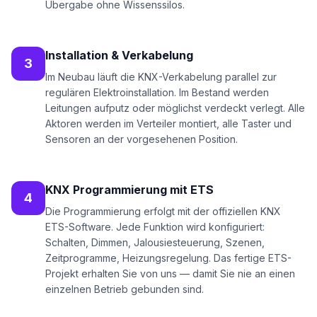
Übergabe ohne Wissenssilos.
Installation & Verkabelung
3
Im Neubau läuft die KNX-Verkabelung parallel zur
regulären Elektroinstallation. Im Bestand werden
Leitungen aufputz oder möglichst verdeckt verlegt. Alle
Aktoren werden im Verteiler montiert, alle Taster und
Sensoren an der vorgesehenen Position.
KNX Programmierung mit ETS
4
Die Programmierung erfolgt mit der offiziellen KNX
ETS-Software. Jede Funktion wird konfiguriert:
Schalten, Dimmen, Jalousiesteuerung, Szenen,
Zeitprogramme, Heizungsregelung. Das fertige ETS-
Projekt erhalten Sie von uns — damit Sie nie an einen
einzelnen Betrieb gebunden sind.