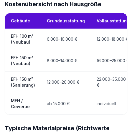
Kostenübersicht nach Hausgröße
Gebäude
Grundausstattung
Vollausstattung
EFH 100 m²
6.000–10.000 €
12.000–18.000 €
(Neubau)
EFH 150 m²
8.000–14.000 €
16.000–25.000 €
(Neubau)
EFH 150 m²
22.000–35.000
12.000–20.000 €
(Sanierung)
€
MFH /
ab 15.000 €
individuell
Gewerbe
Typische Materialpreise (Richtwerte