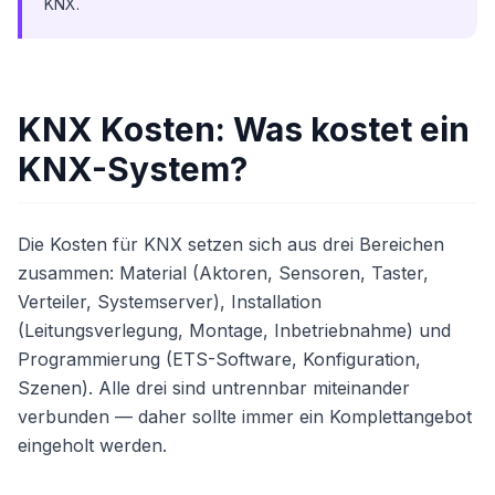
KNX.
KNX Kosten: Was kostet ein
KNX-System?
Die Kosten für KNX setzen sich aus drei Bereichen
zusammen: Material (Aktoren, Sensoren, Taster,
Verteiler, Systemserver), Installation
(Leitungsverlegung, Montage, Inbetriebnahme) und
Programmierung (ETS-Software, Konfiguration,
Szenen). Alle drei sind untrennbar miteinander
verbunden — daher sollte immer ein Komplettangebot
eingeholt werden.