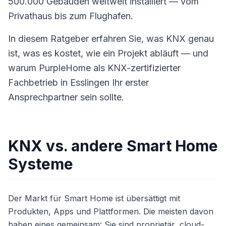
500.000 Gebäuden weltweit installiert — vom
Privathaus bis zum Flughafen.
In diesem Ratgeber erfahren Sie, was KNX genau
ist, was es kostet, wie ein Projekt abläuft — und
warum PurpleHome als KNX-zertifizierter
Fachbetrieb in Esslingen Ihr erster
Ansprechpartner sein sollte.
KNX vs. andere Smart Home
Systeme
Der Markt für Smart Home ist übersättigt mit
Produkten, Apps und Plattformen. Die meisten davon
haben eines gemeinsam: Sie sind proprietär, cloud-