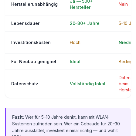
Ja — 500+
Herstellerunabhängig
Nein
Hersteller
Lebensdauer
20–30+ Jahre
5–10 Jah
Investitionskosten
Hoch
Niedrig
Für Neubau geeignet
Ideal
Bedingt
Daten
Datenschutz
Vollständig lokal
beim
Herstell
Fazit:
Wer für 5–10 Jahre denkt, kann mit WLAN-
Systemen zufrieden sein. Wer ein Gebäude für 20–30
Jahre ausstattet, investiert einmal richtig — und wählt