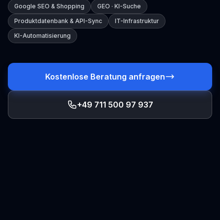
Google SEO & Shopping
GEO · KI-Suche
Produktdatenbank & API-Sync
IT-Infrastruktur
KI-Automatisierung
Kostenlose Beratung anfragen
+49 711 500 97 937